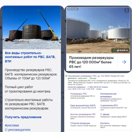
Нужна настройка
Яндекс Директ?
Лучше пишите Олегу!
Или оставьте заявку,
я сам свяжусь с Вами