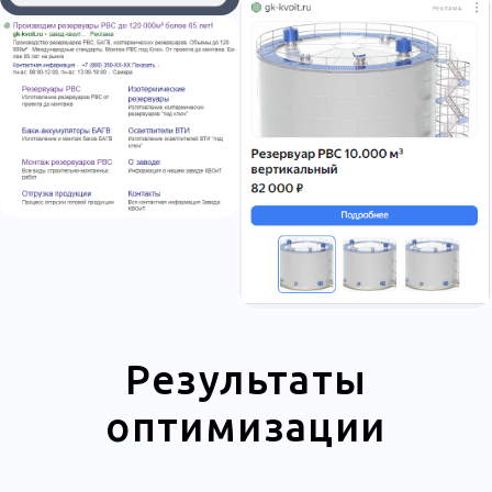
+7
Выражаю согласие на
обработку персональных
данных
Обсудить проект