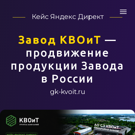
Кейс Яндекс Директ
Завод КВОиТ
—
продвижение
продукции Завода
в России
gk-kvoit.ru