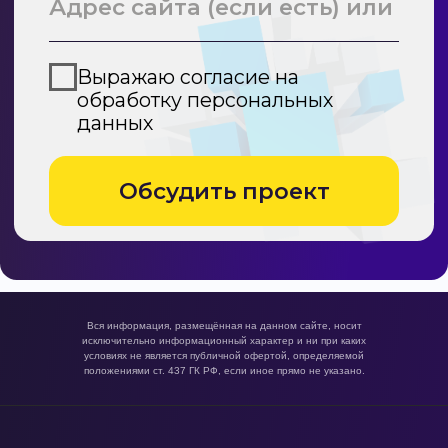
Вся информация, размещённая на данном сайте, носит
исключительно информационный характер и ни при каких
условиях не является публичной офертой, определяемой
положениями ст. 437 ГК РФ, если иное прямо не указано.