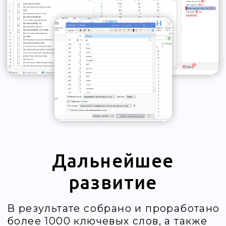
Примеры
объявлений