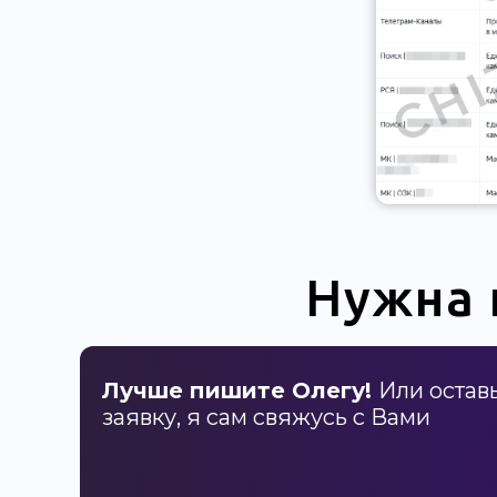
Нужна 
Лучше пишите Олегу!
Или остав
заявку, я сам свяжусь с Вами