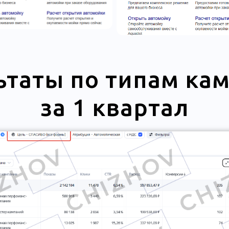
ьтаты по типам ка
за 1 квартал