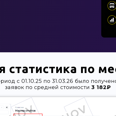
 статистика по м
ериод с 01.10.25 по 31.03.26 было получе
заявок по средней стоимости
3 182₽