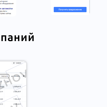
мпаний