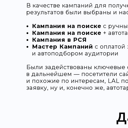
В качестве кампаний для полу
результатов были выбраны и на
Кампания на поиске
с ручны
Кампания на поиске
+ автот
Кампания в РСЯ
Мастер Кампаний
с оплатой 
и автоподбором аудитории
Были задействованы ключевые 
в дальнейшем — посетители са
и похожие по интересам, LAL по
заявку, ну и, конечно же, автот
Д