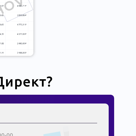
Директ?