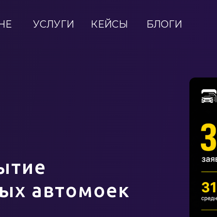
НЕ
УСЛУГИ
КЕЙСЫ
БЛОГИ
ытие
ых автомоек
Ф