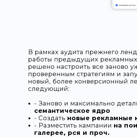
В рамках аудита прежнего ленд
работы предыдущих рекламных
решено настроить все заново у
проверенным стратегиям и запу
новый, более конверсионный ле
следующий:
- Заново и максимально дета
семантическое ядро
- Создать
новые рекламные 
- Разместить кампании
на пои
галерее, рся и проч.