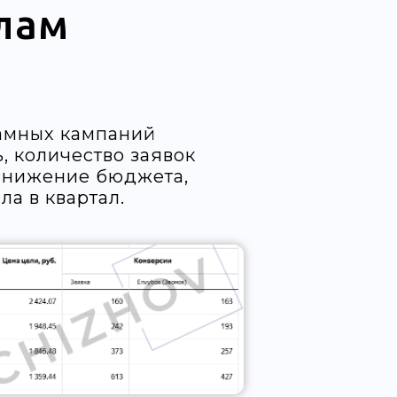
лам
ламных кампаний
, количество заявок
 снижение бюджета,
ла в квартал.