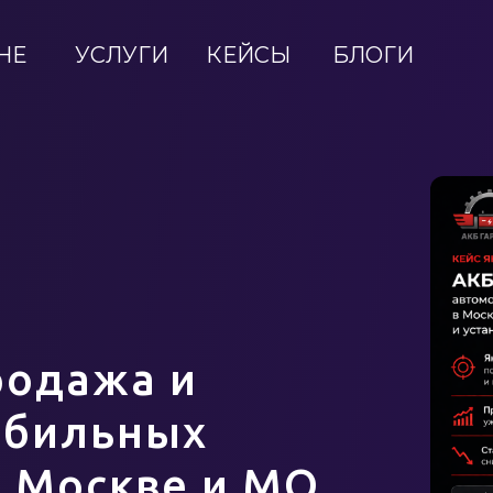
НЕ
УСЛУГИ
КЕЙСЫ
БЛОГИ
одажа и
обильных
в Москве и МО