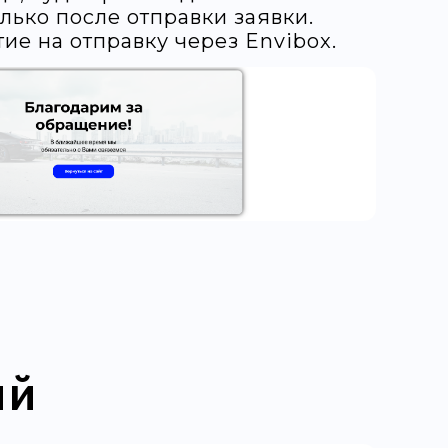
лько после отправки заявки.
тие на отправку через Envibox.
ий