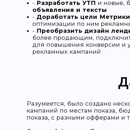
-
Разработать УТП
и новые, 
объявления и тексты
-
Доработать цели Метрик
оптимизации по ним рекламн
-
Преобразить дизайн ленд
более продающим, подключит
для повышения конверсии и 
рекламных кампаний
Д
Разумеется, было создано неск
кампаний по местам показа, бю
показа, с разными офферами и т