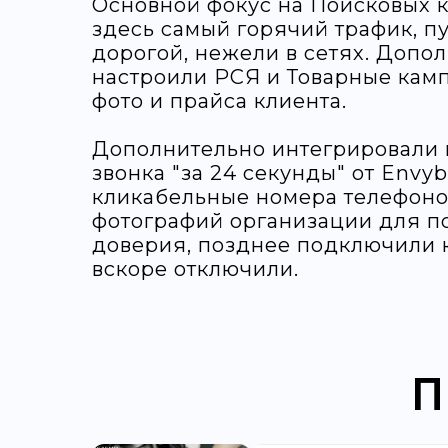
Основной фокус на Поисковых ка
здесь самый горячий трафик, пу
дорогой, нежели в сетях. Допо
настроили РСЯ и Товарные кам
фото и прайса клиента.
Дополнительно интегрировали 
звонка "за 24 секунды" от Envy
кликабельные номера телефоно
фотографий организации для 
доверия, позднее подключили к
вскоре отключили.
П