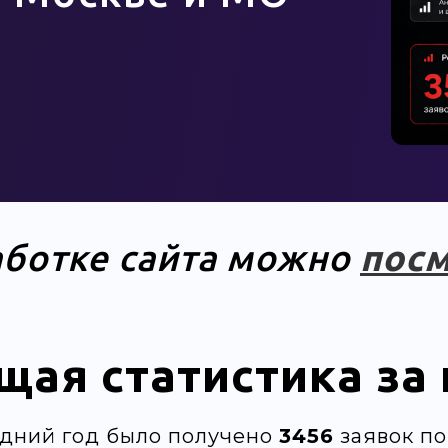
аботке сайта можно
посм
щая статистика за 
едний год было получено
3456
заявок по