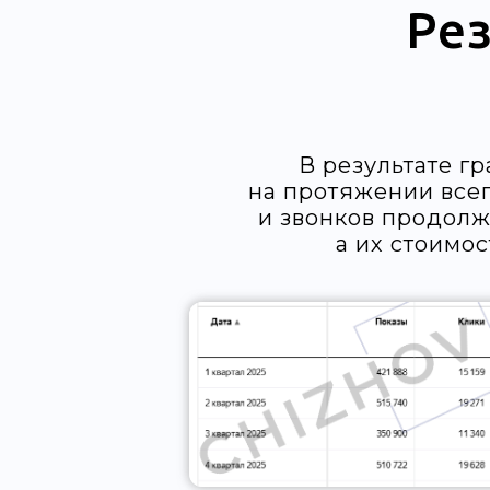
Ре
В результате г
на протяжении всег
и звонков продолж
а их стоимос