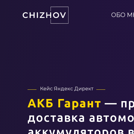
ОБО М
Кейс Яндекс Директ
АКБ Гарант
— пр
доставка автом
аккумуляторов 