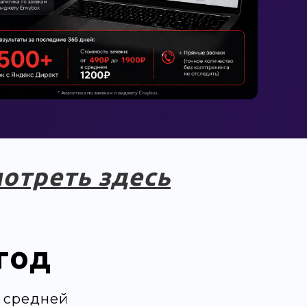
отреть здесь
год
 средней