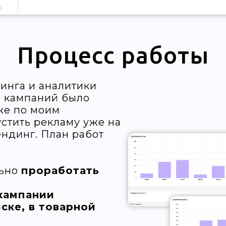
Процесс работы
инга и аналитики
 кампаний было
же по моим
стить рекламу уже на
ндинг. План работ
льно
проработать
кампании
ске, в товарной