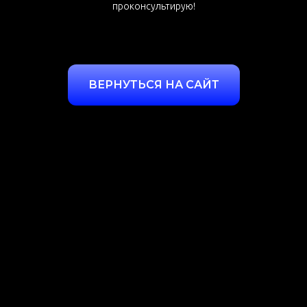
проконсультирую!
ВЕРНУТЬСЯ НА САЙТ