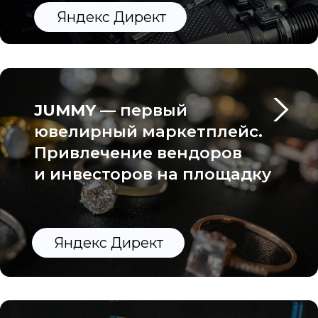
услуги подбора персонала
Яндекс Директ
Лендинг для
аккумуляторной
компании
Сайты
Лендинг для