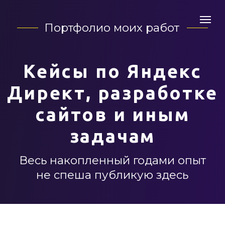
Портфолио моих работ
Кейсы по Яндекс
Директ, разработке
сайтов и иным
задачам
Весь накопленный годами опыт
не спеша публикую здесь
Аквабот
— открытие
роботизированных
автомоек «под ключ» в РФ