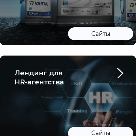
+7
Выражаю согласие на
обработку персональных
данных
Обсудить проект